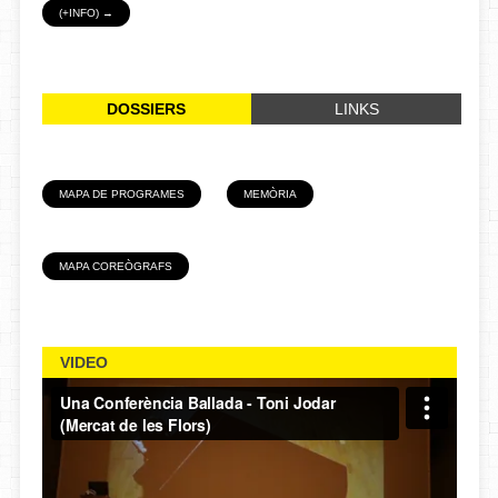
(+INFO) →
DOSSIERS
LINKS
MAPA DE PROGRAMES
MEMÒRIA
MAPA COREÒGRAFS
VIDEO