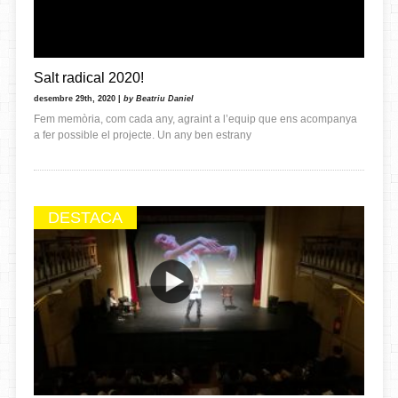
Salt radical 2020!
desembre 29th, 2020 |
by Beatriu Daniel
Fem memòria, com cada any, agraint a l’equip que ens acompanya
a fer possible el projecte. Un any ben estrany
DESTACA