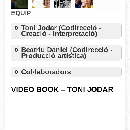
EQUIP
Toni Jodar (Codirecció -
Creació - Interpretació)
Beatriu Daniel (Codirecció -
Producció artística)
Col·laboradors
VIDEO BOOK – TONI JODAR