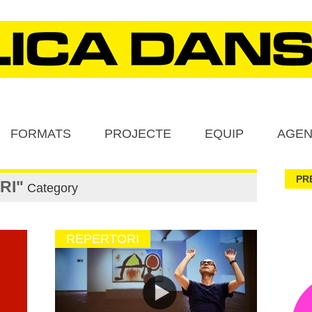
FORMATS
PROJECTE
EQUIP
AGE
PR
RI"
Category
REPERTORI