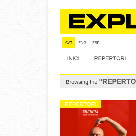
CAT
ENG
ESP
INICI
REPERTORI
"REPERTO
Browsing the
REPERTORI