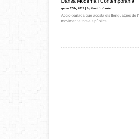
Dansa Moderna i Contemporània
gener 24th, 2013 |
by Beatriu Daniel
Acció-parlada que acosta els llenguatges de l'
moviment a tots els públics