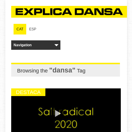
CAT
ESP
"dansa"
Browsing the
Tag
DESTACA