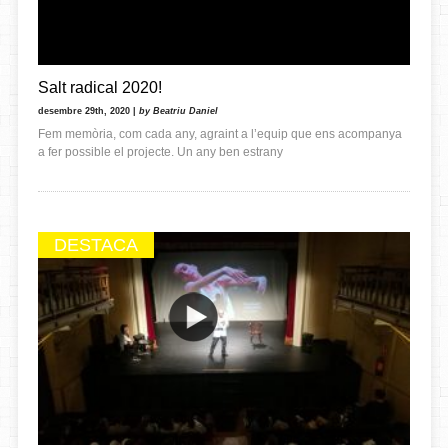
Salt radical 2020!
desembre 29th, 2020 |
by Beatriu Daniel
Fem memòria, com cada any, agraint a l’equip que ens acompanya
a fer possible el projecte. Un any ben estrany
DESTACA