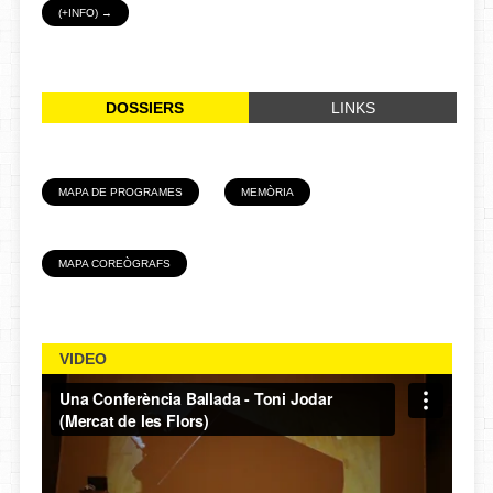
(+INFO) →
DOSSIERS
LINKS
MAPA DE PROGRAMES
MEMÒRIA
MAPA COREÒGRAFS
VIDEO