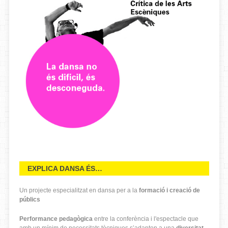
EXPLICA DANSA ÉS…
Un projecte especialitzat en dansa per a la
formació i creació de
públics
Performance pedagògica
entre la conferència i l'espectacle que
amb un mínim de necessitats tècniques s’adapten a una
diversitat