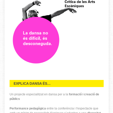
EXPLICA DANSA ÉS…
Un projecte especialitzat en dansa per a la
formació i creació de
públics
Performance pedagògica
entre la conferència i l'espectacle que
amb un mínim de necessitats tècniques s’adapten a una
diversitat